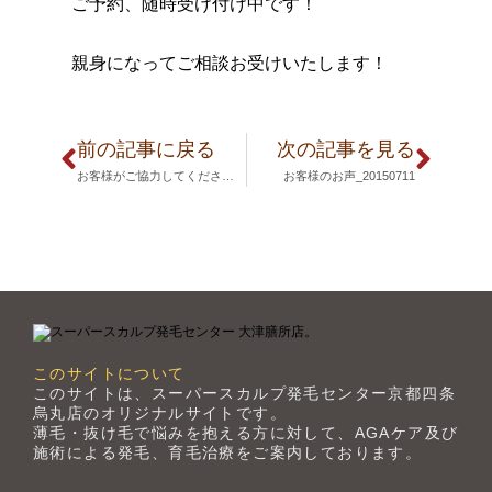
ご予約、随時受け付け中です！
親身になってご相談お受けいたします！
前の記事に戻る
次の記事を見る
お客様がご協力してくださいました！
お客様のお声_20150711
このサイトについて
このサイトは、スーパースカルプ発毛センター京都四条
烏丸店のオリジナルサイトです。
薄毛・抜け毛で悩みを抱える方に対して、AGAケア及び
施術による発毛、育毛治療をご案内しております。