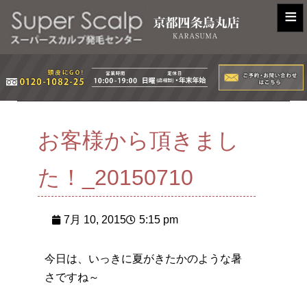
≡
お客様から頂きまし
た！_20150710
7月 10, 2015
5:15 pm
今日は、いっきに夏がきたかのような暑
さですね～