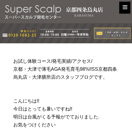
≡
お試し体験コース/発毛実績/アクセス/
京都・大津で薄毛AGA発毛育毛98%!!SS京都四条
烏丸店・大津膳所店のスタッフブログです。
こんにちは!!
今日はとっても暑いですね!!
明日は台風がくる予報がでておりました.
お気をつけください