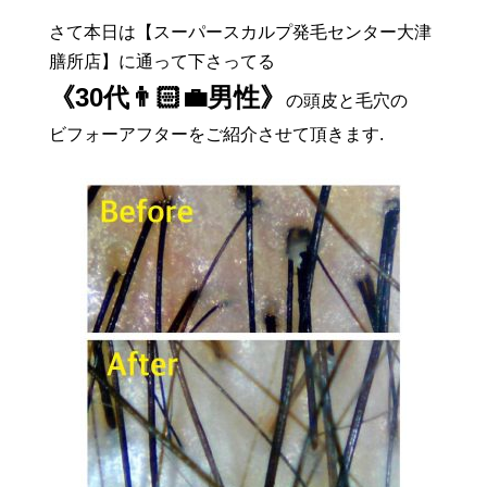
さて本日は【スーパースカルプ発毛センター大津
膳所店】に通って下さってる
《30代👨🏻‍💼男性》
の頭皮と毛穴の
ビフォーアフターをご紹介させて頂きます.