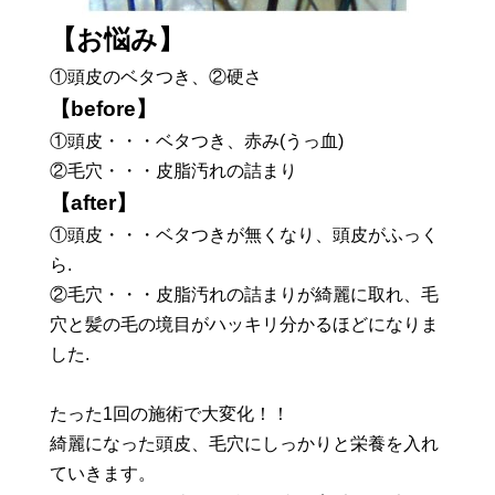
【お悩み】
①頭皮のベタつき、②硬さ
【before】
①頭皮・・・ベタつき、赤み(うっ血)
②毛穴・・・皮脂汚れの詰まり
【after】
①頭皮・・・ベタつきが無くなり、頭皮がふっく
ら.
②毛穴・・・皮脂汚れの詰まりが綺麗に取れ、毛
穴と髪の毛の境目がハッキリ分かるほどになりま
した.
たった1回の施術で大変化！！
綺麗になった頭皮、毛穴にしっかりと栄養を入れ
ていきます。