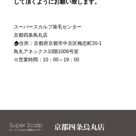
して頂くようにお願い致します。
スーパースカルプ発毛センター
京都四条鳥丸店
🏠住所：京都府京都市中京区梅忠町20-1
鳥丸アネックス10階1006号室
※営業時間：10：00～19：00