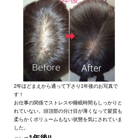
2年ほどまえから通って下さり1年後のお写真で
す！
お仕事の関係でストレスや睡眠時間もしっかりと
れていない。頭頂部の分け目が薄くなって髪質も
柔らかくボリュームもない状態を気にされていま
した。
1年後‼️