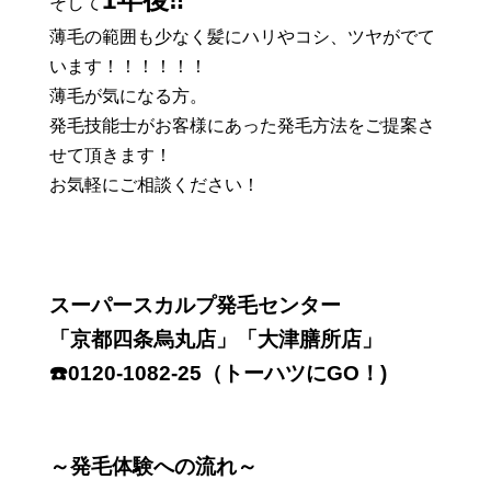
そして
薄毛の範囲も少なく髪にハリやコシ、ツヤがでて
います！！！！！！
薄毛が気になる方。
発毛技能士がお客様にあった発毛方法をご提案さ
せて頂きます！
お気軽にご相談ください！
スーパースカルプ発毛センター
「京都四条烏丸店」「大津膳所店」
☎️0120-1082-25（トーハツにGO！)
～発毛体験への流れ～