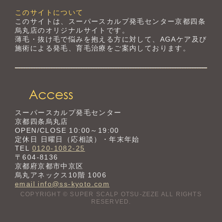
このサイトについて
このサイトは、スーパースカルプ発毛センター京都四条
烏丸店のオリジナルサイトです。
薄毛・抜け毛で悩みを抱える方に対して、AGAケア及び
施術による発毛、育毛治療をご案内しております。
スーパースカルプ発毛センター
京都四条烏丸店
OPEN/CLOSE 10:00～19:00
定休日 日曜日（応相談）・年末年始
TEL
0120-1082-25
〒604-8136
京都府京都市中京区
烏丸アネックス10階 1006
email info@ss-kyoto.com
COPYRIGHT © SUPER SCALP OTSU-ZEZE ALL RIGHTS
RESERVED.