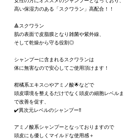
女性の方にオススメのシャンプーとなっており、
高い保湿力のある「スクワラン」高配合！！
🔺スクワラン
肌の表面で皮脂膜となり雑菌や紫外線、
そして乾燥から守る役割◎
シャンプーに含まれるスクワランは
体に無害なので安心してご使用頂けます！
柑橘系エキス🍊やアミノ酸🌟などで
頭皮環境を整えるだけでなく頭皮の細胞レベルま
で改善を促す、
✔️異次元レベルのシャンプー‼️
アミノ酸系シャンプーとなっておりますので
頭皮にも優しくマイルドな使用感＋